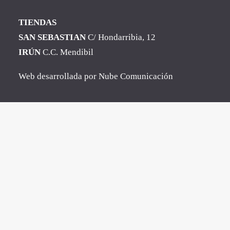
TIENDAS
SAN SEBASTIAN
C/ Hondarribia, 12
IRÚN
C.C. Mendibil
Web desarrollada por
Nube Comunicación
Clos
this
mod