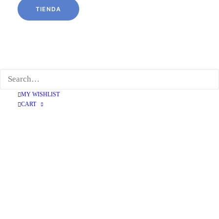
TIENDA
MY WISHLIST
CART