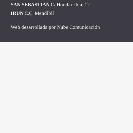
SAN SEBASTIAN
C/ Hondarribia, 12
IRÚN
C.C. Mendibil
Web desarrollada por
Nube Comunicación
Close
this
modu