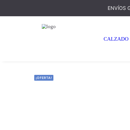
ENVÍOS 
CALZADO
¡OFERTA!