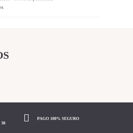
es
OS
PAGO 100% SEGURO
 30