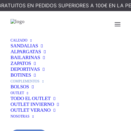
GRATUITOS EN PEDIDOS SUPERIORES A 100€ EN LA P
Ocultar Filtros
CALZADO
SANDALIAS
ALPARGATAS
BAILARINAS
ZAPATOS
DEPORTIVAS
BOTINES
COMPLEMENTOS
BOLSOS
OUTLET
TODO EL OUTLET
OUTLET INVIERNO
OUTLET VERANO
NOSOTRAS