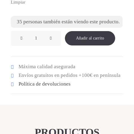
Limpiar
35
personas también están viendo este producto.
DEPORTIVA
Añadir al carrito
PESO
PLUMA
AZUL
Máxima calidad asegurada
cantidad
Envíos gratuitos en pedidos +100€ en península
Política de devoluciones
PRODUCTOS