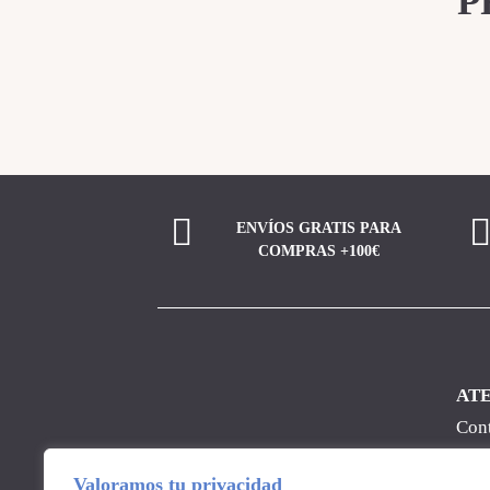
P
ENVÍOS GRATIS PARA
COMPRAS +100€
ATE
Con
Nos
Valoramos tu privacidad