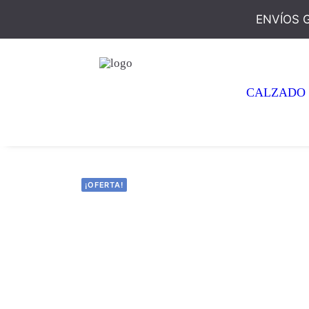
ENVÍOS 
CALZADO
¡OFERTA!