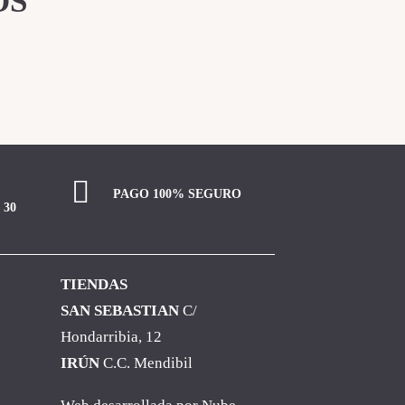
OS
PAGO 100% SEGURO
 30
TIENDAS
SAN SEBASTIAN
C/
Hondarribia, 12
IRÚN
C.C. Mendibil