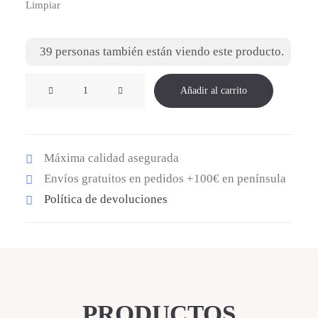
Limpiar
39
personas también están viendo este producto.
DEPORTIVA
Añadir al carrito
PESO
PLUMA
KAKI
Máxima calidad asegurada
cantidad
Envíos gratuitos en pedidos +100€ en península
Política de devoluciones
PRODUCTOS