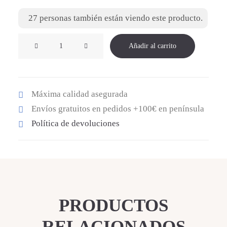
27
personas también están viendo este producto.
NAÚTICO
Añadir al carrito
BAREFOOT
AZUL
cantidad
Máxima calidad asegurada
Envíos gratuitos en pedidos +100€ en península
Política de devoluciones
PRODUCTOS
RELACIONADOS