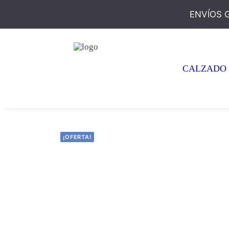
ENVÍOS 
CALZADO
¡OFERTA!