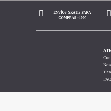
ENVÍOS GRATIS PARA
COMPRAS +100€
ATE
Con
Nos
Tie
FA