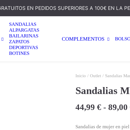
GRATUITOS EN PEDIDOS SUPERIORES A 100€ EN LA P
SANDALIAS
ALPARGATAS
BAILARINAS
COMPLEMENTOS
BOLS
ZAPATOS
DEPORTIVAS
BOTINES
Inicio
Outlet
Sandalias Mar
Sandalias M
44,99
€
-
89,00
Sandalias de mujer en pie