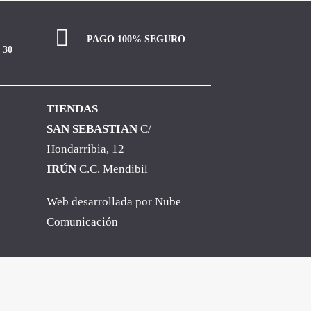
PAGO 100% SEGURO
 30
TIENDAS
SAN SEBASTIAN
C/
Hondarribia, 12
IRÚN
C.C. Mendibil
Web desarrollada por
Nube
Comunicación