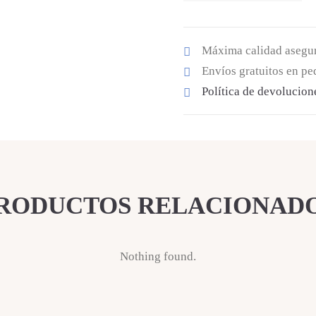
Celeste
cantidad
Máxima calidad asegu
Envíos gratuitos en p
Política de devolucion
RODUCTOS RELACIONAD
Nothing found.