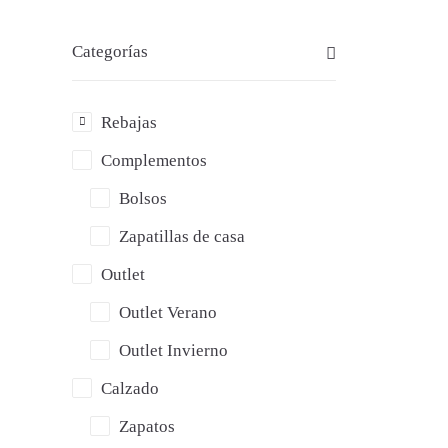
Categorías
Rebajas
Complementos
Bolsos
Zapatillas de casa
Outlet
BO
Outlet Verano
NA
Outlet Invierno
Calzado
Zapatos
37