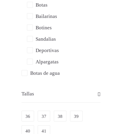
Botas
Bailarinas
Botines
Sandalias
Deportivas
Alpargatas
Botas de agua
Tallas
36
37
38
39
40
41