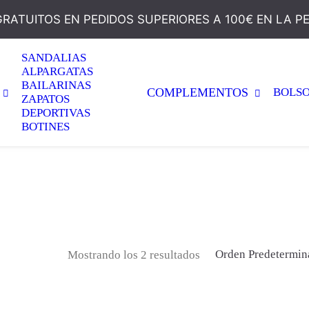
GRATUITOS EN PEDIDOS SUPERIORES A 100€ EN LA P
SANDALIAS
ALPARGATAS
BAILARINAS
COMPLEMENTOS
BOLS
ZAPATOS
DEPORTIVAS
BOTINES
Orden Predetermin
Mostrando los 2 resultados