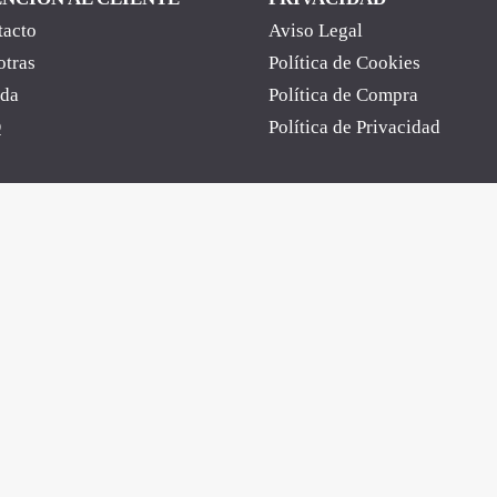
tacto
Aviso Legal
otras
Política de Cookies
nda
Política de Compra
Q
Política de Privacidad
Close
this
module