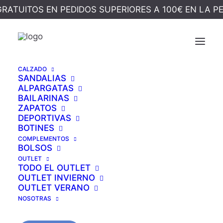
GRATUITOS EN PEDIDOS SUPERIORES A 100€ EN LA P
Ocultar Filtros
CALZADO
SANDALIAS
ALPARGATAS
BAILARINAS
ZAPATOS
DEPORTIVAS
BOTINES
COMPLEMENTOS
BOLSOS
OUTLET
TODO EL OUTLET
OUTLET INVIERNO
OUTLET VERANO
NOSOTRAS