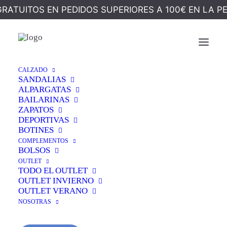
GRATUITOS EN PEDIDOS SUPERIORES A 100€ EN LA P
Ocultar Filtros
CALZADO
SANDALIAS
ALPARGATAS
BAILARINAS
ZAPATOS
DEPORTIVAS
BOTINES
COMPLEMENTOS
BOLSOS
OUTLET
TODO EL OUTLET
OUTLET INVIERNO
OUTLET VERANO
NOSOTRAS