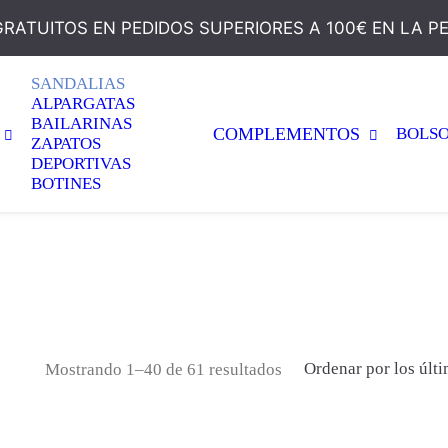
GRATUITOS EN PEDIDOS SUPERIORES A 100€ EN LA P
SANDALIAS
ALPARGATAS
BAILARINAS
COMPLEMENTOS
BOLS
ZAPATOS
DEPORTIVAS
BOTINES
Ordenado por los últim
Ordenar por los últ
Mostrando 1–40 de 61 resultados