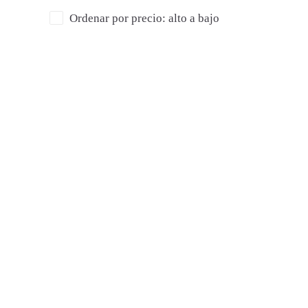
Ordenar por precio: alto a bajo
SAN
36