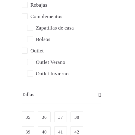
Rebajas
Complementos
Zapatillas de casa
Bolsos
Outlet
Outlet Verano
Outlet Invierno
Tallas
» L
PL
35
36
37
38
39
40
41
42