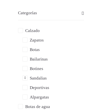
Categorías
Calzado
Zapatos
Botas
Bailarinas
Botines
» L
Sandalias
Deportivas
Alpargatas
Botas de agua
36