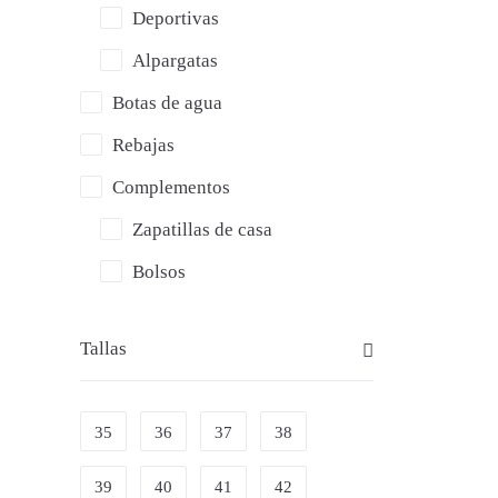
Deportivas
Alpargatas
Botas de agua
Rebajas
Complementos
Zapatillas de casa
Bolsos
Tallas
» L
PL
35
36
37
38
39
40
41
42