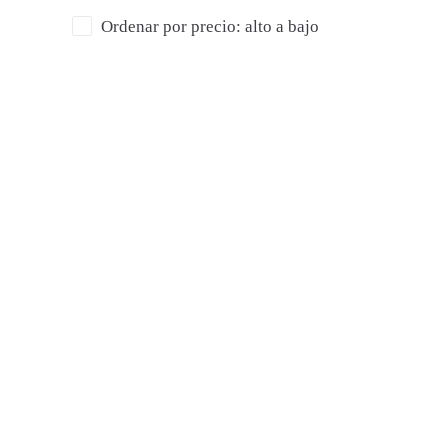
Ordenar por precio: alto a bajo
S
M
59,