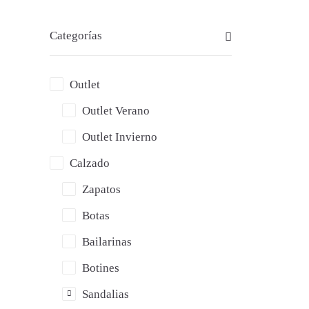
Categorías
Outlet
Outlet Verano
Outlet Invierno
Calzado
Zapatos
» L
Botas
Bailarinas
Botines
Sandalias
36