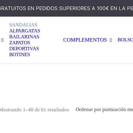
GRATUITOS EN PEDIDOS SUPERIORES A 100€ EN LA P
SANDALIAS
ALPARGATAS
BAILARINAS
COMPLEMENTOS
BOLS
ZAPATOS
DEPORTIVAS
BOTINES
Ordenado por puntuación med
Ordenar por puntuación m
Mostrando 1–40 de 61 resultados