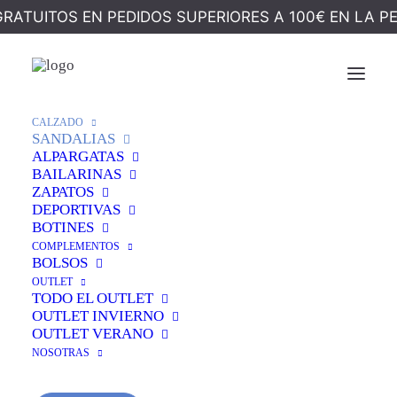
GRATUITOS EN PEDIDOS SUPERIORES A 100€ EN LA P
Ocultar Filtros
CALZADO
SANDALIAS
ALPARGATAS
BAILARINAS
ZAPATOS
DEPORTIVAS
BOTINES
COMPLEMENTOS
BOLSOS
OUTLET
TODO EL OUTLET
OUTLET INVIERNO
OUTLET VERANO
NOSOTRAS