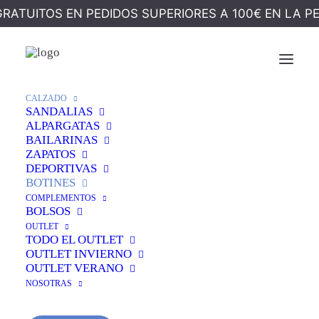
GRATUITOS EN PEDIDOS SUPERIORES A 100€ EN LA P
Ocultar Filtros
CALZADO
SANDALIAS
ALPARGATAS
BAILARINAS
ZAPATOS
DEPORTIVAS
BOTINES
COMPLEMENTOS
BOLSOS
OUTLET
TODO EL OUTLET
OUTLET INVIERNO
OUTLET VERANO
NOSOTRAS