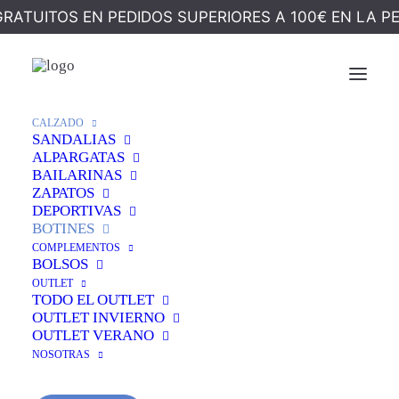
GRATUITOS EN PEDIDOS SUPERIORES A 100€ EN LA P
Ocultar Filtros
CALZADO
SANDALIAS
ALPARGATAS
BAILARINAS
ZAPATOS
DEPORTIVAS
BOTINES
COMPLEMENTOS
BOLSOS
OUTLET
TODO EL OUTLET
OUTLET INVIERNO
OUTLET VERANO
NOSOTRAS