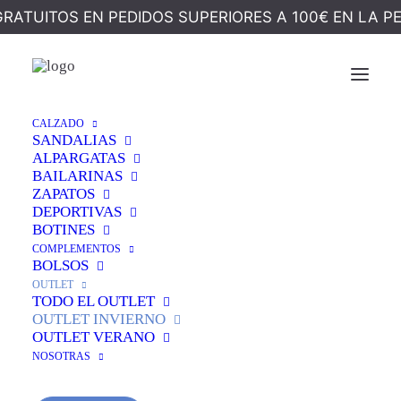
GRATUITOS EN PEDIDOS SUPERIORES A 100€ EN LA P
Ocultar Filtros
CALZADO
SANDALIAS
ALPARGATAS
BAILARINAS
ZAPATOS
DEPORTIVAS
BOTINES
COMPLEMENTOS
BOLSOS
OUTLET
TODO EL OUTLET
OUTLET INVIERNO
OUTLET VERANO
NOSOTRAS