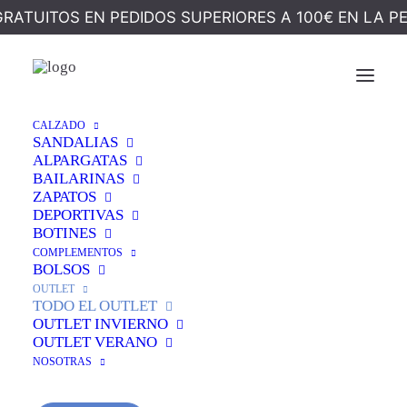
GRATUITOS EN PEDIDOS SUPERIORES A 100€ EN LA P
Ocultar Filtros
CALZADO
SANDALIAS
ALPARGATAS
BAILARINAS
ZAPATOS
DEPORTIVAS
BOTINES
COMPLEMENTOS
BOLSOS
OUTLET
TODO EL OUTLET
OUTLET INVIERNO
OUTLET VERANO
NOSOTRAS